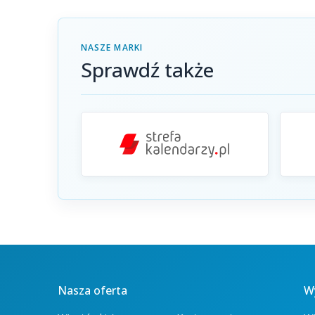
NASZE MARKI
Sprawdź także
Nasza oferta
W